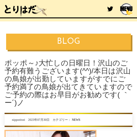
BLOG
ポッポ～♪大忙しの日曜日！沢山のご
予約有難うございます(^^)/本日は沢山
の鳥娘が出勤していますがすでにご
予約満了の鳥娘が出てきていますので
ご予約の際はお早目がお勧めです( ｀
ー´)ノ
nipporitori 2023年07月30日 カテゴリー：
NEWS