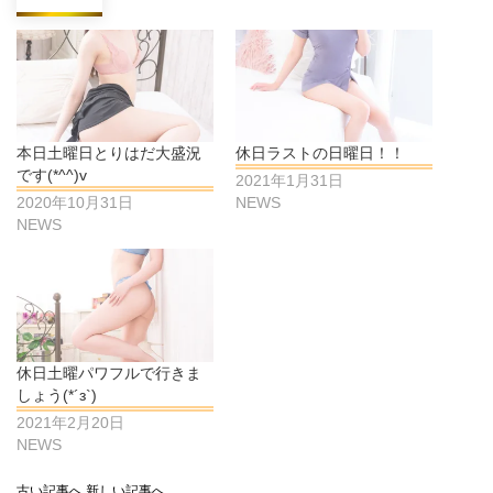
本日土曜日とりはだ大盛況
休日ラストの日曜日！！
です(*^^)v
2021年1月31日
2020年10月31日
NEWS
NEWS
休日土曜パワフルで行きま
しょう(*´з`)
2021年2月20日
NEWS
古い記事へ
新しい記事へ