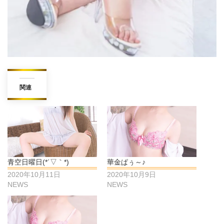
関連
青空日曜日(*´▽｀*)
華金ぱぅ～♪
2020年10月11日
2020年10月9日
NEWS
NEWS