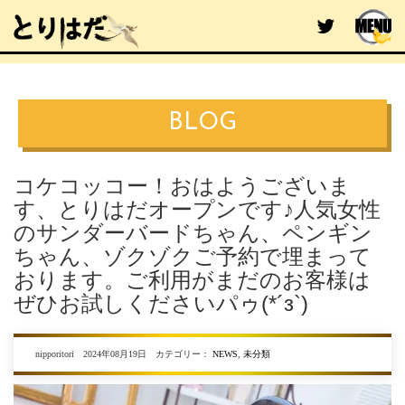
BLOG
コケコッコー！おはようございま
す、とりはだオープンです♪人気女性
のサンダーバードちゃん、ペンギン
ちゃん、ゾクゾクご予約で埋まって
おります。ご利用がまだのお客様は
ぜひお試しくださいパゥ(*´з`)
nipporitori 2024年08月19日 カテゴリー：
NEWS
,
未分類