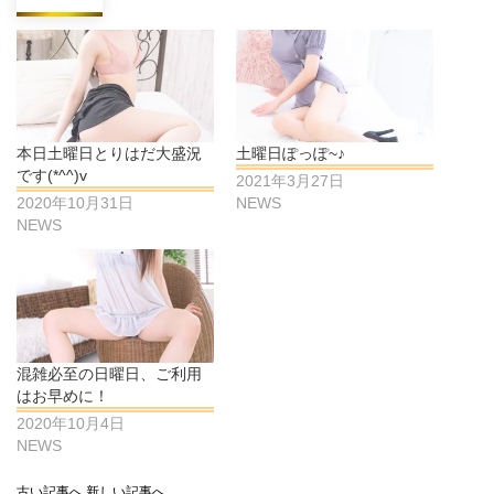
本日土曜日とりはだ大盛況
土曜日ぽっぽ~♪
です(*^^)v
2021年3月27日
2020年10月31日
NEWS
NEWS
混雑必至の日曜日、ご利用
はお早めに！
2020年10月4日
NEWS
古い記事へ
新しい記事へ