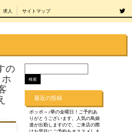
求人
サイトマップ
すの
ミホ
客
え
最近の投稿
ポッポ～♪華の金曜日！ご予約あ
りがとうございます。人気の鳥娘
達が出勤しますので、ご来店の際
はお早目にご予約をオススメしま