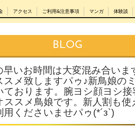
金
アクセス
ご利用&注意事項
マンガ
体験談
BLOG
の早いお時間は大変混み合いま
ススメ致しますパゥ♪新鳥娘の
いております。腕ヨシ顔ヨシ接
オススメ鳥娘です。新人割も使
くださいませパゥ(*´з`)