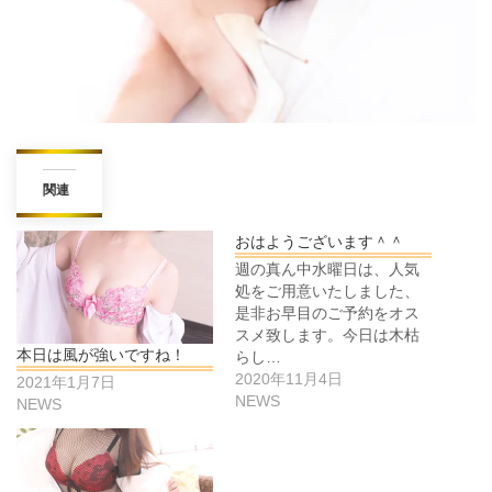
関連
おはようございます＾＾
週の真ん中水曜日は、人気
処をご用意いたしました、
是非お早目のご予約をオス
スメ致します。今日は木枯
本日は風が強いですね！
らし…
2020年11月4日
2021年1月7日
NEWS
NEWS