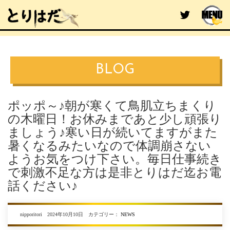
BLOG
ポッポ～♪朝が寒くて鳥肌立ちまくり
の木曜日！お休みまであと少し頑張り
ましょう♪寒い日が続いてますがまた
暑くなるみたいなので体調崩さない
ようお気をつけ下さい。毎日仕事続き
で刺激不足な方は是非とりはだ迄お電
話ください♪
nipporitori 2024年10月10日 カテゴリー：
NEWS