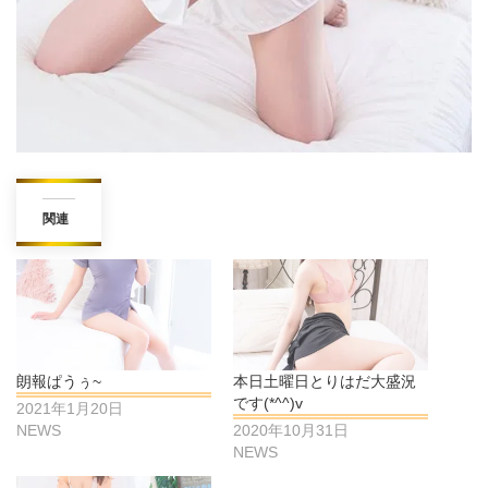
関連
朗報ぱうぅ~
本日土曜日とりはだ大盛況
です(*^^)v
2021年1月20日
NEWS
2020年10月31日
NEWS