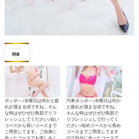
関連
ポッポ～♪水曜日は何かと疲
汽車ポッポ～♪水曜日は何か
れが溜まる頃ですね…そん
と疲れが溜まる頃ですね。
な時はぜひぜひ鳥肌でリフ
そんな時はぜひぜひ鳥肌で
レッシュしてください♪短い
リフレッシュして行ってく
コースから長いコースまで
ださい♪短めコースから長め
ご用意してます。ご自身に
コースまでご用意してます
合ったコースでお楽しみく
ので自分に合ったコースで