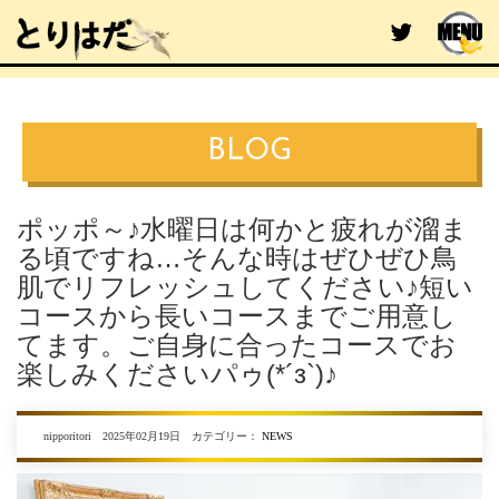
BLOG
ポッポ～♪水曜日は何かと疲れが溜ま
る頃ですね…そんな時はぜひぜひ鳥
肌でリフレッシュしてください♪短い
コースから長いコースまでご用意し
てます。ご自身に合ったコースでお
楽しみくださいパゥ(*´з`)♪
nipporitori 2025年02月19日 カテゴリー：
NEWS