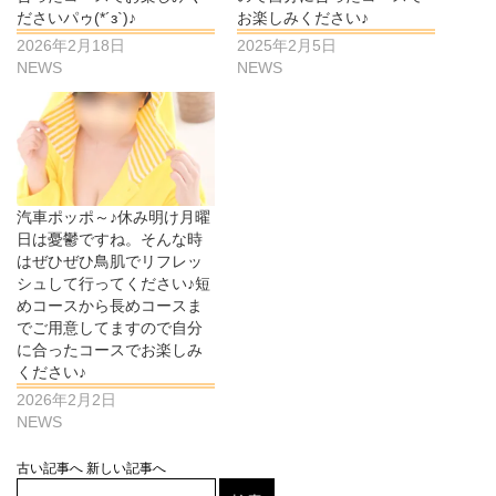
ださいパゥ(*´з`)♪
お楽しみください♪
2026年2月18日
2025年2月5日
NEWS
NEWS
汽車ポッポ～♪休み明け月曜
日は憂鬱ですね。そんな時
はぜひぜひ鳥肌でリフレッ
シュして行ってください♪短
めコースから長めコースま
でご用意してますので自分
に合ったコースでお楽しみ
ください♪
2026年2月2日
NEWS
古い記事へ
新しい記事へ