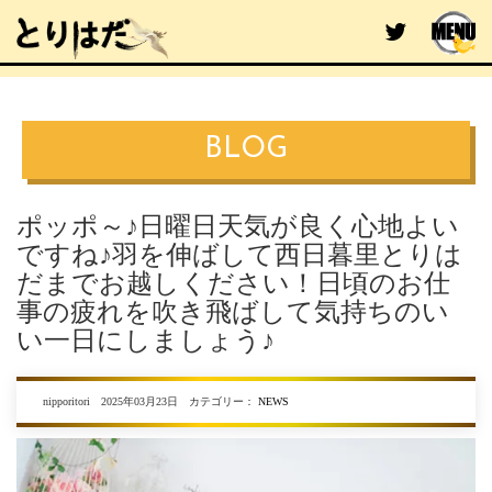
BLOG
ポッポ～♪日曜日天気が良く心地よい
ですね♪羽を伸ばして西日暮里とりは
だまでお越しください！日頃のお仕
事の疲れを吹き飛ばして気持ちのい
い一日にしましょう♪
nipporitori 2025年03月23日 カテゴリー：
NEWS