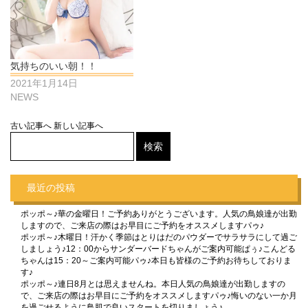
気持ちのいい朝！！
2021年1月14日
NEWS
古い記事へ
新しい記事へ
最近の投稿
ポッポ～♪華の金曜日！ご予約ありがとうございます。人気の鳥娘達が出勤
しますので、ご来店の際はお早目にご予約をオススメしますパゥ♪
ポッポ～♪木曜日！汗かく季節はとりはだのパウダーでサラサラにして過ご
しましょう♪12：00からサンダーバードちゃんがご案内可能ぱぅ♪こんどる
ちゃんは15：20～ご案内可能パゥ♪本日も皆様のご予約お待ちしておりま
す♪
ポッポ～♪連日8月とは思えませんね。本日人気の鳥娘達が出勤しますの
で、ご来店の際はお早目にご予約をオススメしますパゥ♪悔いのない一か月
を過ごせるように鳥肌で良いスタートを切りましょう♪