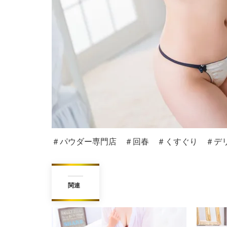
＃パウダー専門店 ＃回春 ＃くすぐり ＃デリ
関連