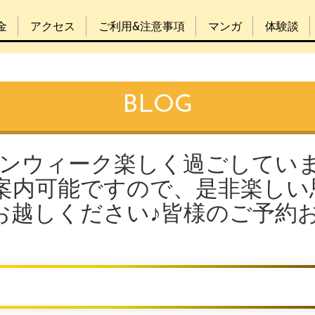
金
アクセス
ご利用&注意事項
マンガ
体験談
BLOG
デンウィーク楽しく過ごしてい
ご案内可能ですので、是非楽しい
お越しください♪皆様のご予約