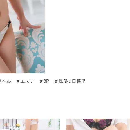
ヘル ＃エステ ＃3P ＃風俗 #日暮里