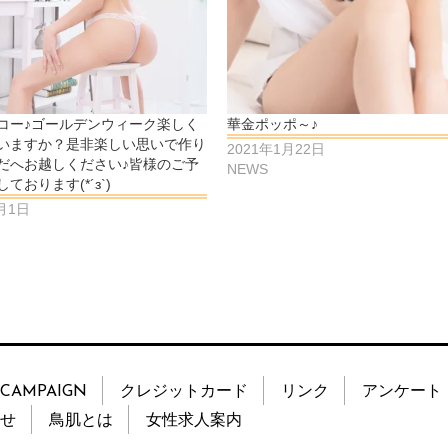
コー♪ゴールデンウィーク楽しく
華金ポッポ～♪
いますか？是非楽しい思いで作り
2021年1月22日
だへお越しください♪皆様のご予
NEWS
ております(*´з`)
5月1日
CAMPAIGN
クレジットカード
リンク
アンケート
せ
鳥肌とは
女性求人案内