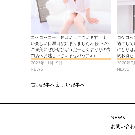
コケコッコー！おはようございます。楽し
コケコッ
い楽しい日曜日が始まりました♪自分への
過ごして
ご褒美にぜひぜひぱうだーとくすぐりの専
にとりは
門店へお越し下さいませパゥ(*´з`)
約お待ちし
2023年11月19日
2026年
NEWS
NEWS
古い記事へ
新しい記事へ
NEWS
お問い合わ