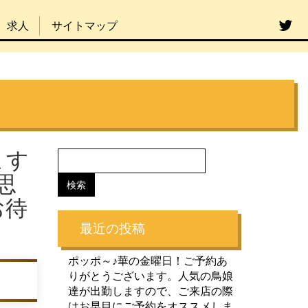
求人
サイトマップ
ます
思
お待
最近の投稿
ポッポ～♪華の金曜日！ご予約あ
りがとうございます。人気の鳥娘
達が出勤しますので、ご来店の際
はお早目にご予約をオススメしま