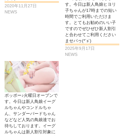
す。今日は新人鳥娘ヒヨリ
2020年11月27日
子ちゃんが17時までの短い
NEWS
時間でご利用いただけま
す。とてもお勧めのいい子
ですのでぜひぜひ新人割引
と合わせてご利用ください
ませパゥ(*´з`)
2025年9月17日
NEWS
ポッポー♪火曜日オープンで
す。今日は新人鳥娘イーグ
ルちゃんやコンドルちゃ
ん、サンダーバードちゃん
などなど人気の鳥娘達でお
待ちしております。イーグ
ルちゃんは新人割引対象に