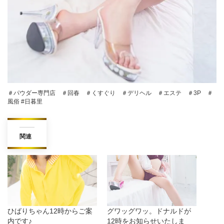
＃パウダー専門店 ＃回春 ＃くすぐり ＃デリヘル ＃エステ ＃3P ＃
風俗 #日暮里
関連
ひばりちゃん12時からご案
グワッグワッ。ドナルドが
内です♪
12時をお知らせいたしま