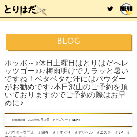
BLOG
ポッポ～♪休日土曜日はとりはだへレ
ッツゴー♪♪♪梅雨明けでカラッと暑い
ですね！ベタベタな汗にはパウダー
がお勧めです♪本日沢山のご予約を頂
いておりますのでご予約の際はお早
めに♪
nipporitori 2025年07月19日 カテゴリー：
NEWS
＃パウダー専門店 ＃回春 ＃くすぐり ＃デリヘル ＃エステ ＃3P ＃