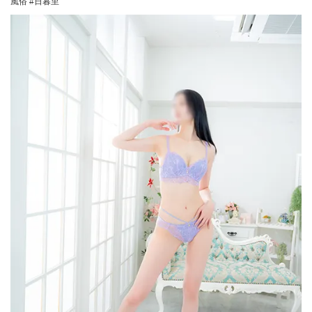
風俗 #日暮里