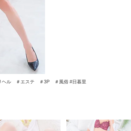
ヘル ＃エステ ＃3P ＃風俗 #日暮里