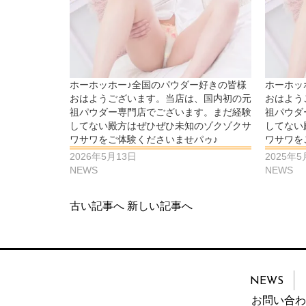
ホーホッホー♪全国のパウダー好きの皆様
ホーホッ
おはようございます。当店は、国内初の元
おはよう
祖パウダー専門店でございます。まだ経験
祖パウダ
してない殿方はぜひぜひ未知のゾクゾクサ
してない
ワサワをご体験くださいませパゥ♪
ワサワを
2026年5月13日
2025年5
NEWS
NEWS
古い記事へ
新しい記事へ
NEWS
お問い合わ