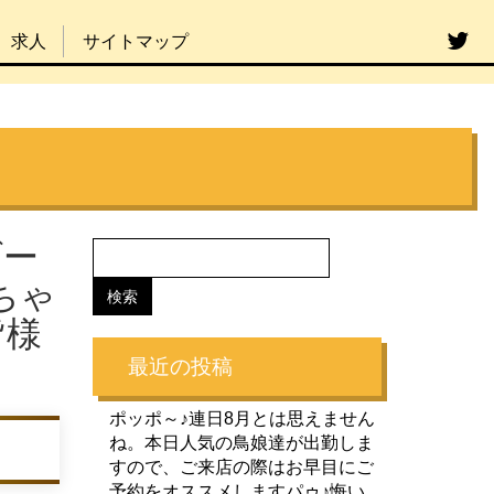
求人
サイトマップ
ダー
ちゃ
皆様
最近の投稿
ポッポ～♪連日8月とは思えません
ね。本日人気の鳥娘達が出勤しま
すので、ご来店の際はお早目にご
予約をオススメしますパゥ♪悔い