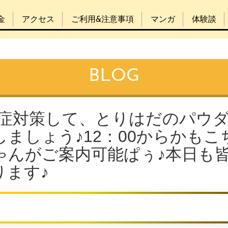
金
アクセス
ご利用&注意事項
マンガ
体験談
BLOG
中症対策して、とりはだのパウ
ましょう♪12：00からかもこ
ゃんがご案内可能ぱぅ♪本日も
ります♪