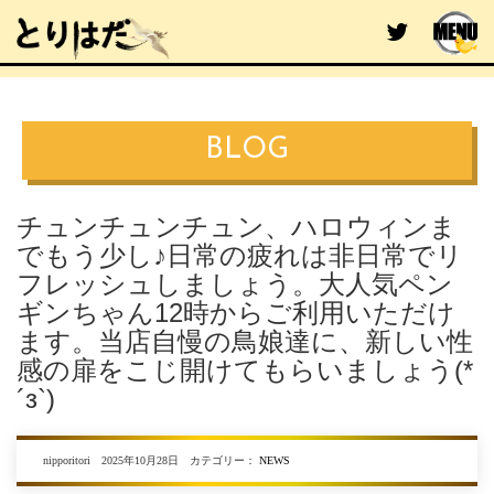
BLOG
チュンチュンチュン、ハロウィンま
でもう少し♪日常の疲れは非日常でリ
フレッシュしましょう。大人気ペン
ギンちゃん12時からご利用いただけ
ます。当店自慢の鳥娘達に、新しい性
感の扉をこじ開けてもらいましょう(*
´з`)
nipporitori 2025年10月28日 カテゴリー：
NEWS