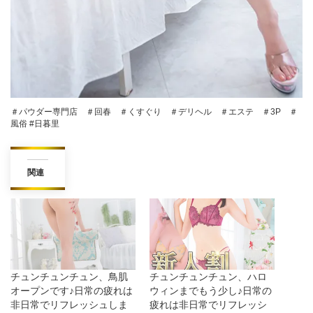
＃パウダー専門店 ＃回春 ＃くすぐり ＃デリヘル ＃エステ ＃3P ＃
風俗 #日暮里
関連
チュンチュンチュン、鳥肌
チュンチュンチュン、ハロ
オープンです♪日常の疲れは
ウィンまでもう少し♪日常の
非日常でリフレッシュしま
疲れは非日常でリフレッシ