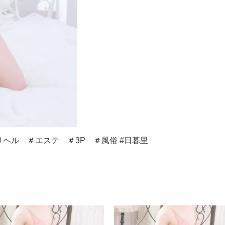
ヘル ＃エステ ＃3P ＃風俗 #日暮里