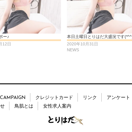
ポー♪
本日土曜日とりはだ大盛況です(*^^)
月12日
2020年10月31日
NEWS
CAMPAIGN
クレジットカード
リンク
アンケート
せ
鳥肌とは
女性求人案内