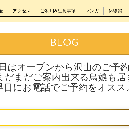
金
アクセス
ご利用&注意事項
マンガ
体験談
BLOG
曜日はオープンから沢山のご予
まだまだご案内出来る鳥娘も居
早目にお電話でご予約をオスス