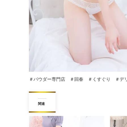
＃パウダー専門店 ＃回春 ＃くすぐり ＃デリ
関連