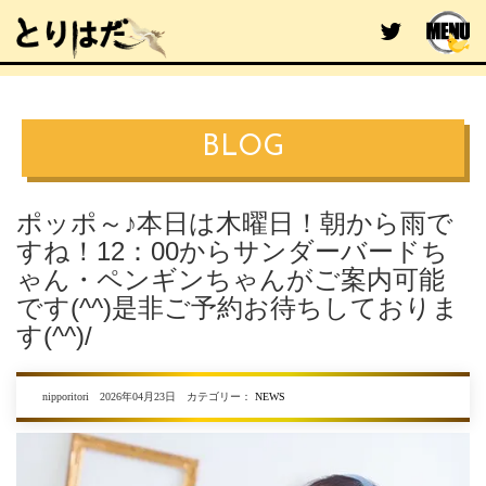
BLOG
ポッポ～♪本日は木曜日！朝から雨で
すね！12：00からサンダーバードち
ゃん・ペンギンちゃんがご案内可能
です(^^)是非ご予約お待ちしておりま
す(^^)/
nipporitori 2026年04月23日 カテゴリー：
NEWS