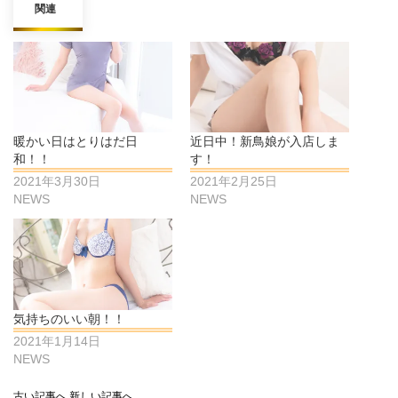
関連
暖かい日はとりはだ日
近日中！新鳥娘が入店しま
和！！
す！
2021年3月30日
2021年2月25日
NEWS
NEWS
気持ちのいい朝！！
2021年1月14日
NEWS
古い記事へ
新しい記事へ