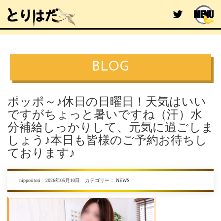
BLOG
ポッポ～♪休日の日曜日！天気はいい
ですがちょっと暑いですね（汗）水
分補給しっかりして、元気に過ごしま
しょう♪本日も皆様のご予約お待ちし
ております♪
nipporitori 2026年05月10日 カテゴリー：
NEWS