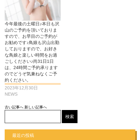
今年最後の土曜日♪本日も沢
山のご予約を頂いておりま
すので、お早目のご予約が
お勧めです♪鳥娘も沢山出勤
しておりますので、お好き
な鳥娘と楽しい時間をお過
ごしください♪尚31日1日
は、24時間ご予約承ります
のでどうぞ気兼ねなくご予
約ください。
2023年12月30日
NEWS
古い記事へ
新しい記事へ
最近の投稿