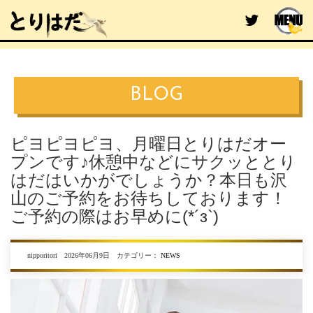
BLOG
ピヨピヨピヨ、月曜日とりはだオー
プンです♪休憩中などにサクッととり
はだはいかがでしょうか？本日も沢
山のご予約をお待ちしております！
ご予約の際はお早めに(*´з`)
nipporitori 2026年06月9日 カテゴリー：
NEWS