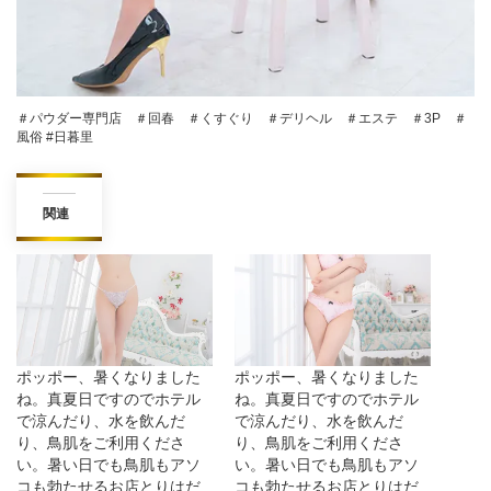
＃パウダー専門店 ＃回春 ＃くすぐり ＃デリヘル ＃エステ ＃3P ＃
風俗 #日暮里
関連
ポッポー、暑くなりました
ポッポー、暑くなりました
ね。真夏日ですのでホテル
ね。真夏日ですのでホテル
で涼んだり、水を飲んだ
で涼んだり、水を飲んだ
り、鳥肌をご利用くださ
り、鳥肌をご利用くださ
い。暑い日でも鳥肌もアソ
い。暑い日でも鳥肌もアソ
コも勃たせるお店とりはだ
コも勃たせるお店とりはだ