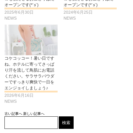
オープンです(*´з`)
オープンです(*´з`)
2025年6月30日
2024年6月25日
NEWS
NEWS
コケコッコー！暑い日です
ね。ホテルに寄ってさっぱ
り汗を流して鳥肌にお電話
ください。サラサラパウダ
ーですっきり爽快で一日を
エンジョイしましょう♪
2026年6月16日
NEWS
古い記事へ
新しい記事へ