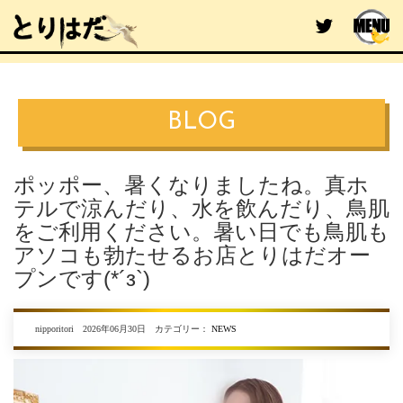
BLOG
ポッポー、暑くなりましたね。真ホ
テルで涼んだり、水を飲んだり、鳥肌
をご利用ください。暑い日でも鳥肌も
アソコも勃たせるお店とりはだオー
プンです(*´з`)
nipporitori 2026年06月30日 カテゴリー：
NEWS