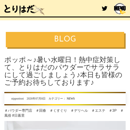
BLOG
ポッポ～♪暑い水曜日！熱中症対策し
て、とりはだのパウダーでサラサラ
にして過ごしましょう♪本日も皆様の
ご予約お待ちしております♪
nipporitori 2026年07月8日 カテゴリー：
NEWS
＃パウダー専門店 ＃回春 ＃くすぐり ＃デリヘル ＃エステ ＃3P ＃
風俗 #日暮里