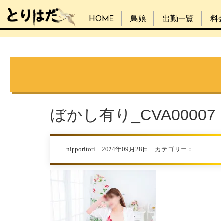
HOME
鳥娘
出勤一覧
料
ぼかし有り_CVA00007
nipporitori 2024年09月28日 カテゴリー：