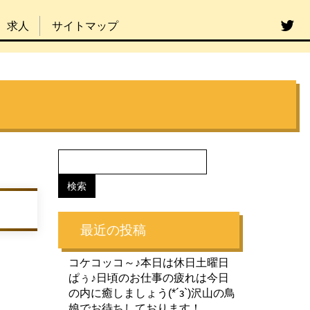
求人
サイトマップ
最近の投稿
コケコッコ～♪本日は休日土曜日
ぱぅ♪日頃のお仕事の疲れは今日
の内に癒しましょう(*´з`)沢山の鳥
娘でお待ちしております！