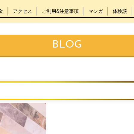
金
アクセス
ご利用&注意事項
マンガ
体験談
BLOG