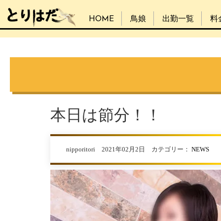
HOME
鳥娘
出勤一覧
料
本日は節分！！
nipporitori 2021年02月2日 カテゴリー：
NEWS