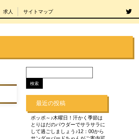
求人
サイトマップ
最近の投稿
ポッポ～♪木曜日！汗かく季節は
とりはだのパウダーでサラサラに
して過ごしましょう♪12：00から
サンダーバードちゃんがご案内可