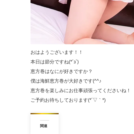
おはようございます！！
本日は節分ですね(*´з`)
恵方巻はなにが好きですか？
僕は海鮮恵方巻が大好きです(^^♪
恵方巻を楽しみにお仕事頑張ってくださいね！
ご予約お待ちしております(*´▽｀*)
関連