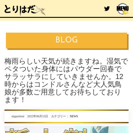
BLOG
梅雨らしい天気が続きますね。湿気で
ペタついた身体にはパウダー回春で
サラッサラにしていきませんか。12
時からはコンドルさんなど大人気鳥
娘が多数ご用意してお待ちしており
ます！
nipporitori 2022年06月15日 カテゴリー：
NEWS