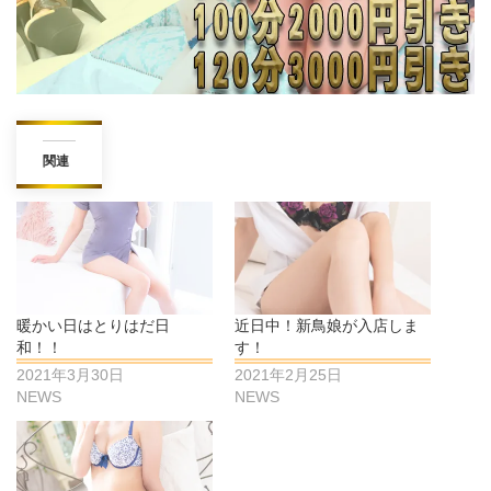
関連
暖かい日はとりはだ日
近日中！新鳥娘が入店しま
和！！
す！
2021年3月30日
2021年2月25日
NEWS
NEWS