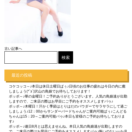
古い記事へ
最近の投稿
コケコッコ～♪本日は休日土曜日ぱぅ♪日頃のお仕事の疲れは今日の内に癒
しましょう(*´з`)沢山の鳥娘でお待ちしております！
ポッポ～♪華の金曜日！ご予約ありがとうございます。人気の鳥娘達が出勤
しますので、ご来店の際はお早目にご予約をオススメしますパゥ♪
ポッポ～♪木曜日！汗かく季節はとりはだのパウダーでサラサラにして過ご
しましょう♪12：00からサンダーバードちゃんがご案内可能ぱぅ♪こんどる
ちゃんは15：20～ご案内可能パゥ♪本日も皆様のご予約お待ちしておりま
す♪
ポッポ～♪連日8月とは思えませんね。本日人気の鳥娘達が出勤しますの
で、ご来店の際はお早目にご予約をオススメしますパゥ♪悔いのない一か月