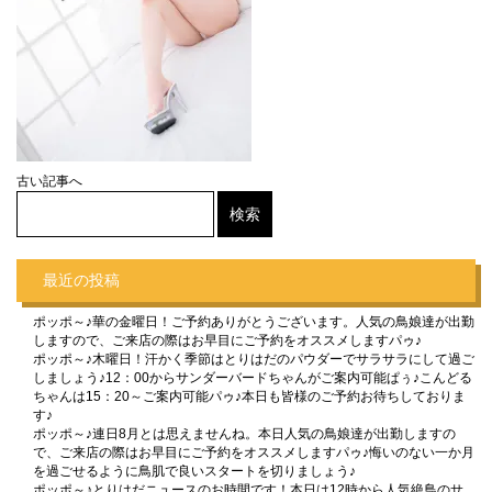
古い記事へ
最近の投稿
ポッポ～♪華の金曜日！ご予約ありがとうございます。人気の鳥娘達が出勤
しますので、ご来店の際はお早目にご予約をオススメしますパゥ♪
ポッポ～♪木曜日！汗かく季節はとりはだのパウダーでサラサラにして過ご
しましょう♪12：00からサンダーバードちゃんがご案内可能ぱぅ♪こんどる
ちゃんは15：20～ご案内可能パゥ♪本日も皆様のご予約お待ちしておりま
す♪
ポッポ～♪連日8月とは思えませんね。本日人気の鳥娘達が出勤しますの
で、ご来店の際はお早目にご予約をオススメしますパゥ♪悔いのない一か月
を過ごせるように鳥肌で良いスタートを切りましょう♪
ポッポ～♪とりはだニュースのお時間です！本日は12時から人気絶鳥のサ