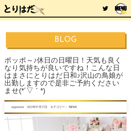
BLOG
ポッポ～♪休日の日曜日！天気も良く
なり気持ちが良いですね！こんな日
はまさにとりはだ日和♪沢山の鳥娘が
出勤しますので是非ご予約ください
ませ(*´▽｀*)
nipporitori 2022年07月17日 カテゴリー：
NEWS