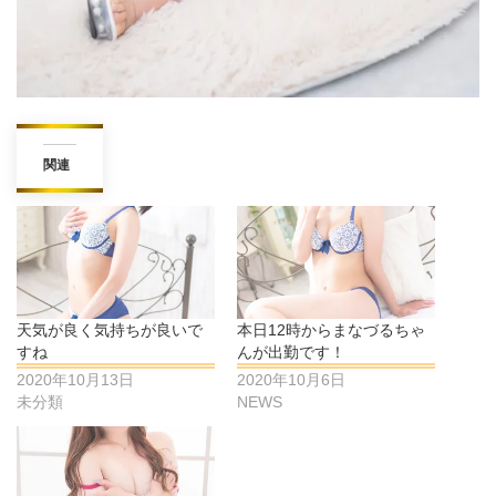
関連
天気が良く気持ちが良いで
本日12時からまなづるちゃ
すね
んが出勤です！
2020年10月13日
2020年10月6日
未分類
NEWS