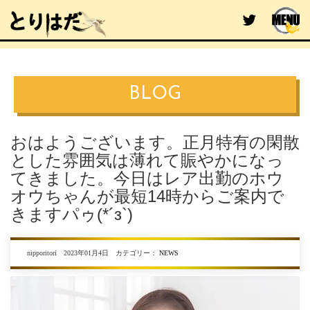
BLOG
おはようございます。正月特有の閑散
とした雰囲気は薄れて賑やかになっ
てきました。今日はレア出勤のホウ
オウちゃんが最短14時からご案内で
きますパゥ(*´з`)
nipporitori 2023年01月4日 カテゴリー：
NEWS