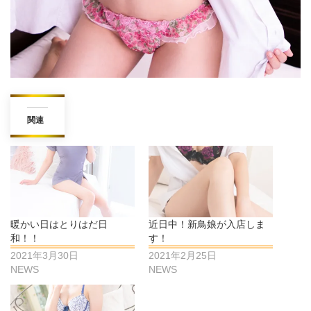
関連
暖かい日はとりはだ日
近日中！新鳥娘が入店しま
和！！
す！
2021年3月30日
2021年2月25日
NEWS
NEWS