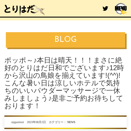
BLOG
ポッポ～♪本日は晴天！！！まさに絶
好のとりはだ日和でございます♪12時
から沢山の鳥娘を揃えています!(^^)!
こんな暑い日は涼しいホテルで気持
ちのいいパウダーマッサージで一休
みしましょう♪是非ご予約お待ちして
おります！
nipporitori 2023年08月2日 カテゴリー：
NEWS