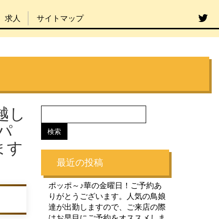
求人
サイトマップ
越し
パ
ます
最近の投稿
ポッポ～♪華の金曜日！ご予約あ
りがとうございます。人気の鳥娘
達が出勤しますので、ご来店の際
はお早目にご予約をオススメしま