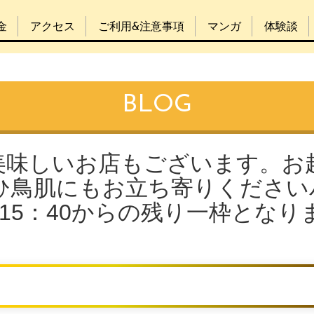
金
アクセス
ご利用&注意事項
マンガ
体験談
BLOG
美味しいお店もございます。お
ひ鳥肌にもお立ち寄りください
15：40からの残り一枠となり