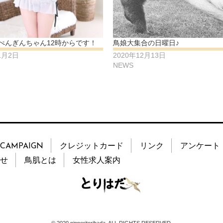
ぺんぎんちゃん12時からです！
鳥娘大集合の日曜日♪
1月2日
2020年12月13日
NEWS
CAMPAIGN
クレジットカード
リンク
アンケート
せ
鳥肌とは
女性求人案内
© 2020 nipporitorihada. ALL RIGHTS RESERVED.