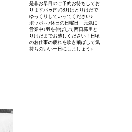
是非お早目のご予約お待ちしてお
りますパゥ(*´з`)8月はとりはだで
ゆっくりしていってください♪
ポッポ～♪休日の日曜日！元気に
営業中♪羽を伸ばして西日暮里と
りはだまでお越しください！日頃
のお仕事の疲れを吹き飛ばして気
持ちのいい一日にしましょう♪