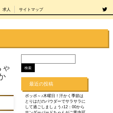
求人
サイトマップ
ちゃ
か
最近の投稿
ポッポ～♪木曜日！汗かく季節は
とりはだのパウダーでサラサラに
して過ごしましょう♪12：00から
サンダーバードちゃんがご案内可