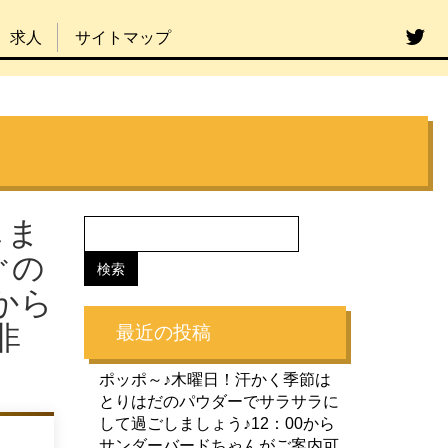
求人
サイトマップ
しま
ぐの
から
非
最近の投稿
ポッポ～♪木曜日！汗かく季節は
とりはだのパウダーでサラサラに
して過ごしましょう♪12：00から
サンダーバードちゃんがご案内可