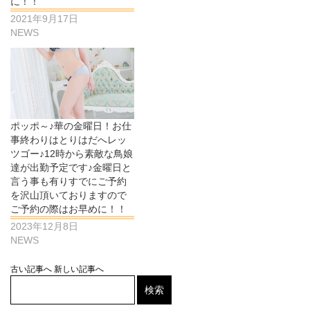
に！！
2021年9月17日
NEWS
ポッポ～♪華の金曜日！お仕
事終わりはとりはだへレッ
ツゴー♪12時から素敵な鳥娘
達が出勤予定です♪金曜日と
言う事も有りすでにご予約
を沢山頂いておりますので
ご予約の際はお早めに！！
2023年12月8日
NEWS
古い記事へ
新しい記事へ