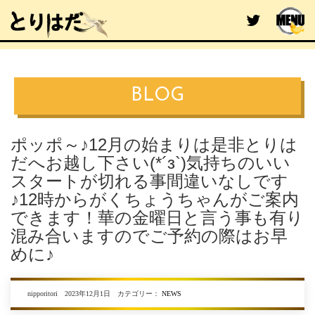
BLOG
ポッポ～♪12月の始まりは是非とりは
だへお越し下さい(*´з`)気持ちのいい
スタートが切れる事間違いなしです
♪12時からがくちょうちゃんがご案内
できます！華の金曜日と言う事も有り
混み合いますのでご予約の際はお早
めに♪
nipporitori 2023年12月1日 カテゴリー：
NEWS