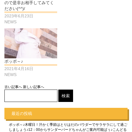
ので是非お相手してみてく
ださい(^^)/
2023年6月23日
NEWS
ポッポ～♪
2021年4月16日
NEWS
古い記事へ
新しい記事へ
最近の投稿
ポッポ～♪木曜日！汗かく季節はとりはだのパウダーでサラサラにして過ご
しましょう♪12：00からサンダーバードちゃんがご案内可能ぱぅ♪こんどる