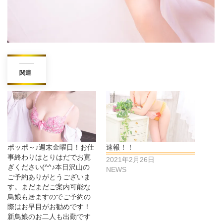
関連
ポッポ～♪週末金曜日！お仕
速報！！
事終わりはとりはだでお寛
2021年2月26日
ぎください(^^♪本日沢山の
NEWS
ご予約ありがとうございま
す。まだまだご案内可能な
鳥娘も居ますのでご予約の
際はお早目がお勧めです！
新鳥娘のお二人も出勤です