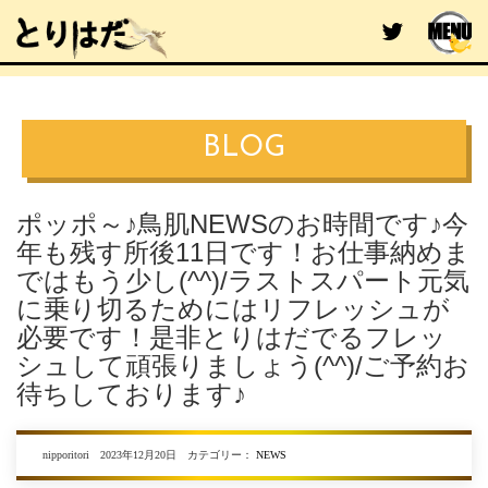
BLOG
ポッポ～♪鳥肌NEWSのお時間です♪今
年も残す所後11日です！お仕事納めま
ではもう少し(^^)/ラストスパート元気
に乗り切るためにはリフレッシュが
必要です！是非とりはだでるフレッ
シュして頑張りましょう(^^)/ご予約お
待ちしております♪
nipporitori 2023年12月20日 カテゴリー：
NEWS