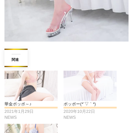
関連
華金ポッポ～♪
ポッポー(*´▽｀*)
2021年1月29日
2020年10月22日
NEWS
NEWS