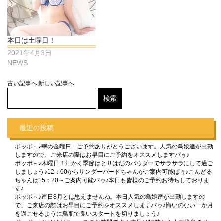
本日は土曜日！
2021年4月3日
NEWS
古い記事へ
新しい記事へ
最近の投稿
ポッポ～♪華の金曜日！ご予約ありがとうございます。人気の鳥娘達が出勤
しますので、ご来店の際はお早目にご予約をオススメしますパゥ♪
ポッポ～♪木曜日！汗かく季節はとりはだのパウダーでサラサラにして過ご
しましょう♪12：00からサンダーバードちゃんがご案内可能ぱぅ♪こんどる
ちゃんは15：20～ご案内可能パゥ♪本日も皆様のご予約お待ちしておりま
す♪
ポッポ～♪連日8月とは思えませんね。本日人気の鳥娘達が出勤しますの
で、ご来店の際はお早目にご予約をオススメしますパゥ♪悔いのない一か月
を過ごせるように鳥肌で良いスタートを切りましょう♪