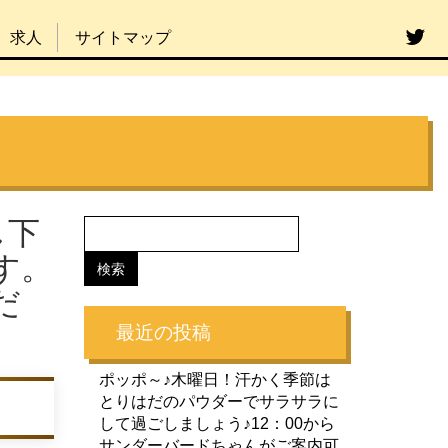
求人
サイトマップ
し下
す。
だ
最近の投稿
ポッポ～♪木曜日！汗かく季節は
とりはだのパウダーでサラサラに
して過ごしましょう♪12：00から
サンダーバードちゃんがご案内可