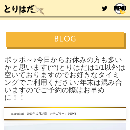
BLOG
ポッポ～♪今日からお休みの方も多い
かと思います(^^)とりはだは1/1以外は
空いておりますのでお好きなタイミ
ングでご利用ください♪年末は混み合
いますのでご予約の際はお早め
に！！
nipporitori 2023年12月27日 カテゴリー：
NEWS