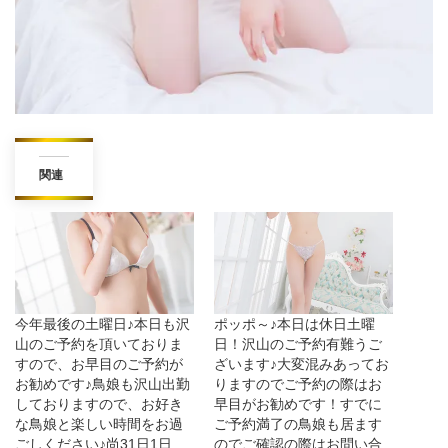
関連
今年最後の土曜日♪本日も沢
ポッポ～♪本日は休日土曜
山のご予約を頂いておりま
日！沢山のご予約有難うご
すので、お早目のご予約が
ざいます♪大変混みあってお
お勧めです♪鳥娘も沢山出勤
りますのでご予約の際はお
しておりますので、お好き
早目がお勧めです！すでに
な鳥娘と楽しい時間をお過
ご予約満了の鳥娘も居ます
ごしください♪尚31日1日
のでご確認の際はお問い合