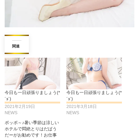
関連
今日も一日頑張りましょう(*
今日も一日頑張りましょう(*
´з`)
´з`)
2021年2月19日
2021年3月18日
NEWS
NEWS
ポッポ～♪暑い季節は涼しい
ホテルで悶絶とりはだぱう
だーがお勧めです！お仕事