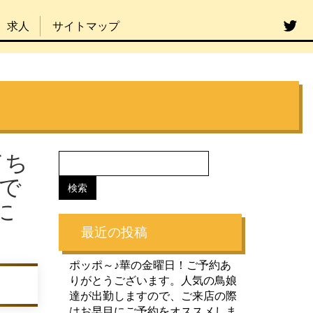
求人
サイトマップ
ドち
内で
に
最近の投稿
ポッポ～♪華の金曜日！ご予約あ
りがとうございます。人気の鳥娘
達が出勤しますので、ご来店の際
はお早目にご予約をオススメしま