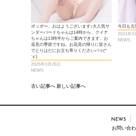
ポッポー、おはようございます♪大人気サ
今日も元
ンダーバードちゃんは14時から、クイナ
2021年3
ちゃんは13時半からご案内できます。お
NEWS
花見の季節ですね。お花見の帰りに皆さん
でとりはだにお立ち寄りくださいパゥ(*
´з`)
2025年3月25日
NEWS
古い記事へ
新しい記事へ
NEWS
お問い合わ