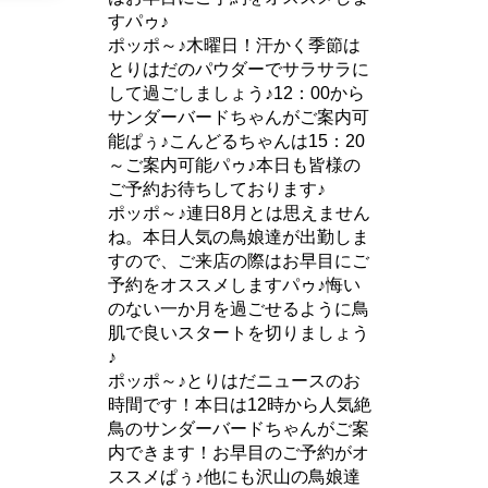
すパゥ♪
ポッポ～♪木曜日！汗かく季節は
とりはだのパウダーでサラサラに
して過ごしましょう♪12：00から
サンダーバードちゃんがご案内可
能ぱぅ♪こんどるちゃんは15：20
～ご案内可能パゥ♪本日も皆様の
ご予約お待ちしております♪
ポッポ～♪連日8月とは思えません
ね。本日人気の鳥娘達が出勤しま
すので、ご来店の際はお早目にご
予約をオススメしますパゥ♪悔い
のない一か月を過ごせるように鳥
肌で良いスタートを切りましょう
♪
ポッポ～♪とりはだニュースのお
時間です！本日は12時から人気絶
鳥のサンダーバードちゃんがご案
内できます！お早目のご予約がオ
ススメぱぅ♪他にも沢山の鳥娘達