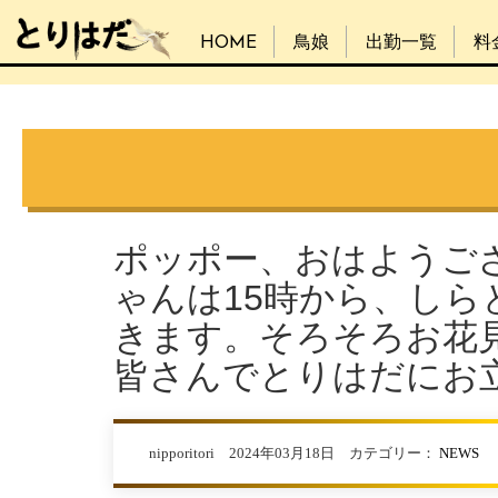
HOME
鳥娘
出勤一覧
料
ポッポー、おはようご
ゃんは15時から、しら
きます。そろそろお花
皆さんでとりはだにお立ち
nipporitori 2024年03月18日 カテゴリー：
NEWS