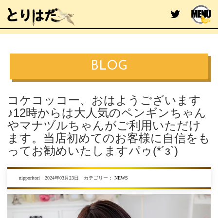
BLOG
コケコッコー、おはようございます
♪12時からは大人気のペンギンちゃん
やマナヅルちゃんがご利用いただけ
ます。当店初めてのお客様に自信をも
ってお勧めいたしますパゥ(*´з`)
nipporitori 2024年03月23日 カテゴリー：
NEWS