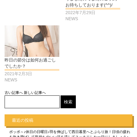
お待ちしております(^^)/
2022年7月29日
NEWS
昨日の節分は如何お過ごし
でしたか？
2021年2月3日
NEWS
古い記事へ
新しい記事へ
最近の投稿
ポッポ～♪休日の日曜日♪羽を伸ばして西日暮里へとぶらり旅！日頃の疲れ
を吹き飛ばして気持ちのいい汗を流してスッキリした一日にしましょう♪