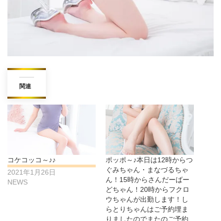
関連
コケコッコ～♪♪
ポッポ～♪本日は12時からつ
ぐみちゃん・まなづるちゃ
2021年1月26日
ん！15時からさんだーばー
NEWS
どちゃん！20時からフクロ
ウちゃんが出勤します！し
らとりちゃんはご予約埋ま
りましたのでまたのご予約