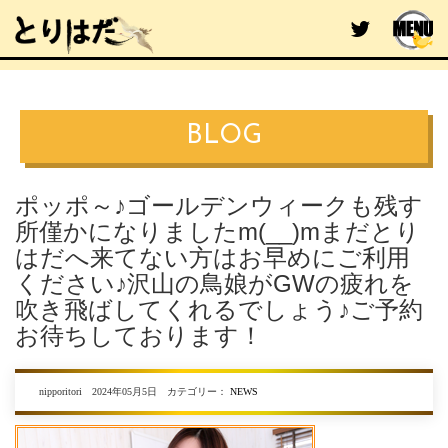
BLOG
ポッポ～♪ゴールデンウィークも残す
所僅かになりましたm(__)mまだとり
はだへ来てない方はお早めにご利用
ください♪沢山の鳥娘がGWの疲れを
吹き飛ばしてくれるでしょう♪ご予約
お待ちしております！
nipporitori 2024年05月5日 カテゴリー：
NEWS