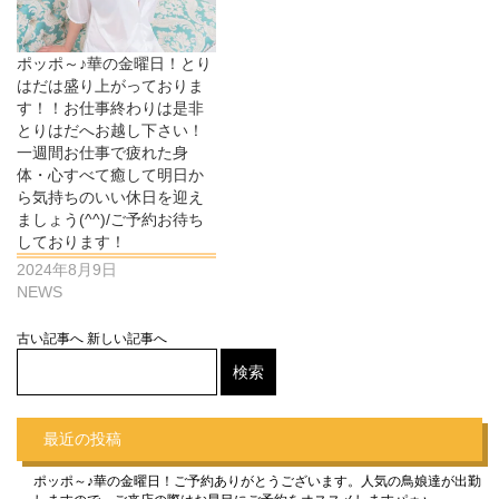
ポッポ～♪華の金曜日！とり
はだは盛り上がっておりま
す！！お仕事終わりは是非
とりはだへお越し下さい！
一週間お仕事で疲れた身
体・心すべて癒して明日か
ら気持ちのいい休日を迎え
ましょう(^^)/ご予約お待ち
しております！
2024年8月9日
NEWS
古い記事へ
新しい記事へ
最近の投稿
ポッポ～♪華の金曜日！ご予約ありがとうございます。人気の鳥娘達が出勤