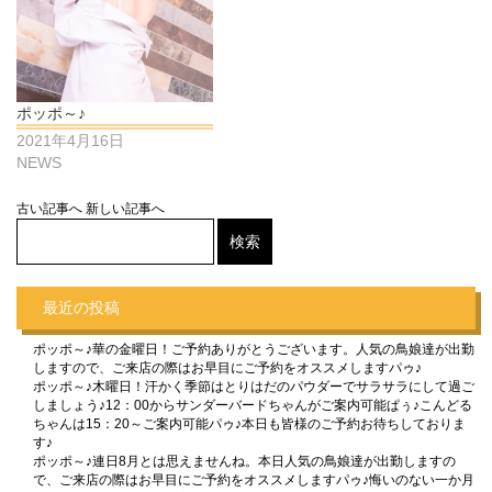
ポッポ～♪
2021年4月16日
NEWS
古い記事へ
新しい記事へ
最近の投稿
ポッポ～♪華の金曜日！ご予約ありがとうございます。人気の鳥娘達が出勤
しますので、ご来店の際はお早目にご予約をオススメしますパゥ♪
ポッポ～♪木曜日！汗かく季節はとりはだのパウダーでサラサラにして過ご
しましょう♪12：00からサンダーバードちゃんがご案内可能ぱぅ♪こんどる
ちゃんは15：20～ご案内可能パゥ♪本日も皆様のご予約お待ちしておりま
す♪
ポッポ～♪連日8月とは思えませんね。本日人気の鳥娘達が出勤しますの
で、ご来店の際はお早目にご予約をオススメしますパゥ♪悔いのない一か月