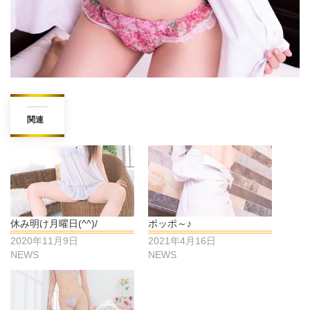
関連
休み明け月曜日(^^)/
ポッポ～♪
2020年11月9日
2021年4月16日
NEWS
NEWS