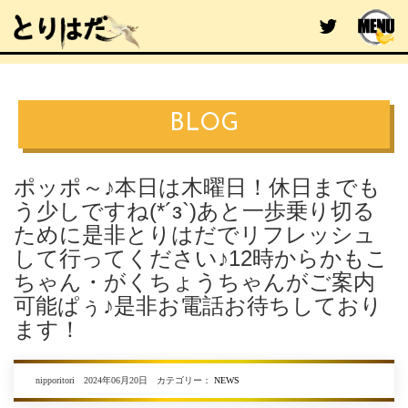
BLOG
ポッポ～♪本日は木曜日！休日までも
う少しですね(*´з`)あと一歩乗り切る
ために是非とりはだでリフレッシュ
して行ってください♪12時からかもこ
ちゃん・がくちょうちゃんがご案内
可能ぱぅ♪是非お電話お待ちしており
ます！
nipporitori 2024年06月20日 カテゴリー：
NEWS