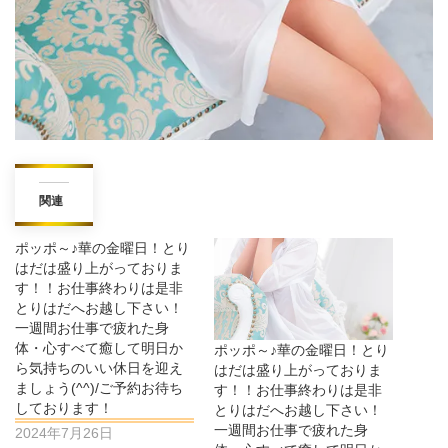
関連
ポッポ～♪華の金曜日！とり
はだは盛り上がっておりま
す！！お仕事終わりは是非
とりはだへお越し下さい！
一週間お仕事で疲れた身
体・心すべて癒して明日か
ポッポ～♪華の金曜日！とり
ら気持ちのいい休日を迎え
はだは盛り上がっておりま
ましょう(^^)/ご予約お待ち
す！！お仕事終わりは是非
しております！
とりはだへお越し下さい！
一週間お仕事で疲れた身
2024年7月26日