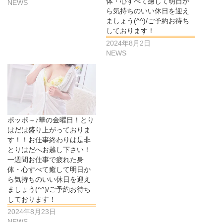
体・心すべて癒して明日か
NEWS
ら気持ちのいい休日を迎え
ましょう(^^)/ご予約お待ち
しております！
2024年8月2日
NEWS
ポッポ～♪華の金曜日！とり
はだは盛り上がっておりま
す！！お仕事終わりは是非
とりはだへお越し下さい！
一週間お仕事で疲れた身
体・心すべて癒して明日か
ら気持ちのいい休日を迎え
ましょう(^^)/ご予約お待ち
しております！
2024年8月23日
NEWS