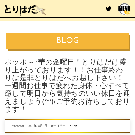
BLOG
ポッポ～♪華の金曜日！とりはだは盛
り上がっております！！お仕事終わ
りは是非とりはだへお越し下さい！
一週間お仕事で疲れた身体・心すべて
癒して明日から気持ちのいい休日を迎
えましょう(^^)/ご予約お待ちしており
ます！
nipporitori 2024年08月9日 カテゴリー：
NEWS