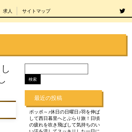
求人
サイトマップ
まし
し
最近の投稿
ポッポ～♪休日の日曜日♪羽を伸ば
して西日暮里へとぶらり旅！日頃
の疲れを吹き飛ばして気持ちのい
い汗を流してスッキリした一日に