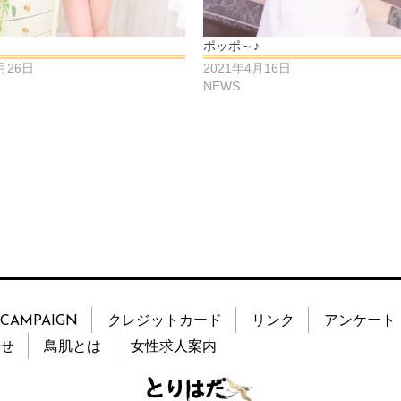
ポッポ～♪
月26日
2021年4月16日
NEWS
CAMPAIGN
クレジットカード
リンク
アンケート
せ
鳥肌とは
女性求人案内