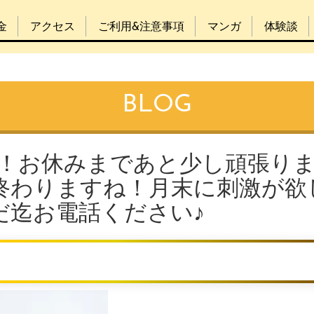
金
アクセス
ご利用&注意事項
マンガ
体験談
BLOG
日！お休みまであと少し頑張り
終わりますね！月末に刺激が欲
だ迄お電話ください♪