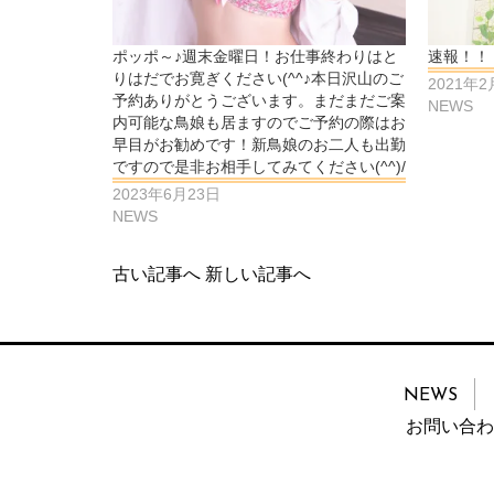
ポッポ～♪週末金曜日！お仕事終わりはと
速報！！
りはだでお寛ぎください(^^♪本日沢山のご
2021年2
予約ありがとうございます。まだまだご案
NEWS
内可能な鳥娘も居ますのでご予約の際はお
早目がお勧めです！新鳥娘のお二人も出勤
ですので是非お相手してみてください(^^)/
2023年6月23日
NEWS
古い記事へ
新しい記事へ
NEWS
お問い合わ