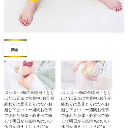
関連
ポッポ～♪華の金曜日！とり
ポッポ～♪華の金曜日！とり
はだは元気に営業中♪お仕事
はだは元気に営業中♪お仕事
終わりは是非とりはだへお
終わりは是非とりはだへお
越し下さい！一週間お仕事
越し下さい！一週間お仕事
で疲れた身体・心すべて癒
で疲れた身体・心すべて癒
して明日から気持ちのいい
して明日から気持ちのいい
休日を迎えましょう(^^)/
休日を迎えましょう(^^)/