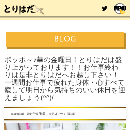
BLOG
ポッポ～♪華の金曜日！とりはだは盛
り上がっております！！お仕事終わ
りは是非とりはだへお越し下さい！
一週間お仕事で疲れた身体・心すべて
癒して明日から気持ちのいい休日を迎
えましょう(^^)/
nipporitori 2024年09月6日 カテゴリー：
NEWS