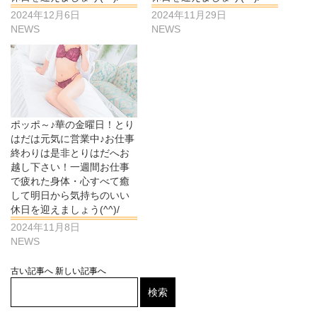
2024年12月6日
2024年11月29日
NEWS
NEWS
ポッポ～♪華の金曜日！とり
はだは元気に営業中♪お仕事
終わりは是非とりはだへお
越し下さい！一週間お仕事
で疲れた身体・心すべて癒
して明日から気持ちのいい
休日を迎えましょう(^^)/
2024年11月8日
NEWS
古い記事へ
新しい記事へ