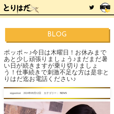
BLOG
ポッポ～♪今日は木曜日！お休みまで
あと少し頑張りましょう♪まだまだ暑
い日が続きますが乗り切りましょ
う！仕事続きで刺激不足な方は是非と
りはだ迄お電話ください♪
nipporitori 2024年09月12日 カテゴリー：
NEWS