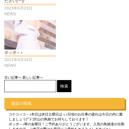
ださい(^^)/
2023年6月23日
NEWS
ポッポ～♪
2021年4月16日
NEWS
古い記事へ
新しい記事へ
最近の投稿
コケコッコ～♪本日は休日土曜日ぱぅ♪日頃のお仕事の疲れは今日の内に癒
しましょう(*´з`)沢山の鳥娘でお待ちしております！
ポッポ～♪華の金曜日！ご予約ありがとうございます。人気の鳥娘達が出勤
しますので、ご来店の際はお早目にご予約をオススメしますパゥ♪