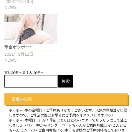
2023年10月3日
NEWS
華金ポッポー♪
2021年3月12日
NEWS
古い記事へ
新しい記事へ
最近の投稿
ポッポ～♪華の金曜日！ご予約ありがとうございます。人気の鳥娘達が出勤
しますので、ご来店の際はお早目にご予約をオススメしますパゥ♪
ポッポ～♪木曜日！汗かく季節はとりはだのパウダーでサラサラにして過ご
しましょう♪12：00からサンダーバードちゃんがご案内可能ぱぅ♪こんどる
ちゃんは15：20～ご案内可能パゥ♪本日も皆様のご予約お待ちしておりま