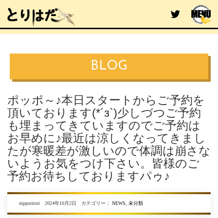
BLOG
ポッポ～♪本日スタートからご予約を
頂いております(*´з`)少しづつご予約
も埋まってきていますのでご予約は
お早めに♪最近は涼しくなってきまし
たが寒暖差が激しいので体調は崩さな
いようお気をつけ下さい。皆様のご
予約お待ちしておりますパゥ♪
nipporitori 2024年10月2日 カテゴリー：
NEWS
,
未分類