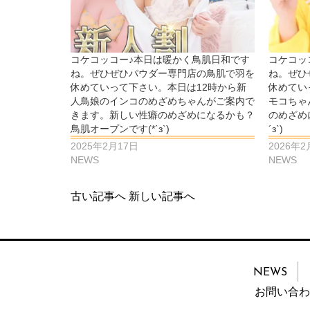
コケコッコー♪本日は暖かく鳥肌日和です
コケコッ
ね。ぜひぜひパウダー専門店の鳥肌で羽を
ね。ぜひ
休めていって下さい。本日は12時から新
休めてい
人鳥娘のインコのめざめちゃんがご案内で
モコちゃ
きます。新しい性癖のめざめになるかも？
のめざめ
鳥肌オープンです(*´з`)
´з`)
2025年2月17日
2026年2
NEWS
NEWS
古い記事へ
新しい記事へ
NEWS
お問い合わ