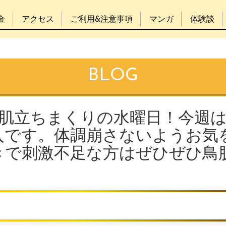
金
アクセス
ご利用&注意事項
マンガ
体験談
BLOG
鳥肌立ちまくりの水曜日！今週
入です。体調崩さないようお気
きで刺激不足な方はぜひぜひ鳥