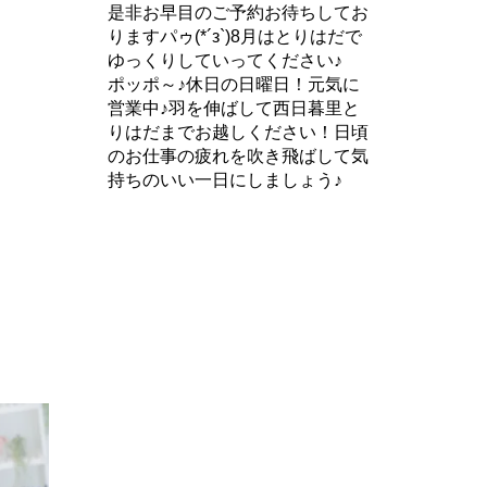
是非お早目のご予約お待ちしてお
りますパゥ(*´з`)8月はとりはだで
ゆっくりしていってください♪
ポッポ～♪休日の日曜日！元気に
営業中♪羽を伸ばして西日暮里と
りはだまでお越しください！日頃
のお仕事の疲れを吹き飛ばして気
持ちのいい一日にしましょう♪