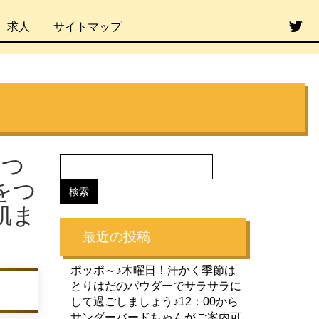
求人
サイトマップ
はつ
をつ
肌ま
最近の投稿
ポッポ～♪木曜日！汗かく季節は
とりはだのパウダーでサラサラに
して過ごしましょう♪12：00から
サンダーバードちゃんがご案内可